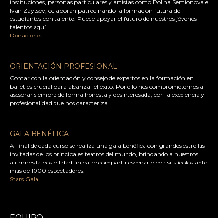
instituciones, personas particulares y artistas como Polina Semionova e
Ivan Zaytsev, colaboran patrocinando la formación futura de
estudiantes con talento. Puede apoyar el futuro de nuestros jóvenes
talentos aquí.
Donaciones
ORIENTACIÓN PROFESIONAL
Contar con la orientación y consejo de expertos en la formación en
ballet es crucial para alcanzar el éxito. Por ello nos comprometemos a
asesorar siempre de forma honesta y desinteresada, con la excelencia y
profesionalidad que nos caracteriza.
GALA BENÉFICA
Al final de cada curso se realiza una gala benéfica con grandes estrellas
invitadas de los principales teatros del mundo, brindando a nuestros
alumnos la posibilidad única de compartir escenario con sus ídolos ante
más de 1000 espectadores.
Stars Gala
EQUIPO