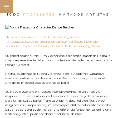
TODO
PROFESORES
INVITADOS
ARTISTAS
• Profesora de carácter de la Academia Vaganova
• Antigua solista de personajes de carácter del Teatro Mariinsky
• Graduada como profesora y artista de la Academia Vaganova
Su espectacular curriculum y experiencia didáctica, hacen de Polina la
mejor representante del entorno profesional de ballet para transmitir la
Danza Carácter.
Polina, es además de tutora y profesora en la Academia Vaganova,
solista actual de danza de carácter del Teatro Mariinsky, considerado
uno de los más destacados teatros de ballet.
Su trabajo este año en nuestro intensivo demostró un antes y un
después en nuestros alumnos. Esta disciplina es vital y determinante
para un artista de ballet. Tiene su origen y desarrollo en Rusia y por
desgracia en Europa no hay muchos especialistas realmente formados.
La danza carácter suele marcar una diferencia fundamental entre una
bailarina y otra, pudiendo decidir incluso su destino.