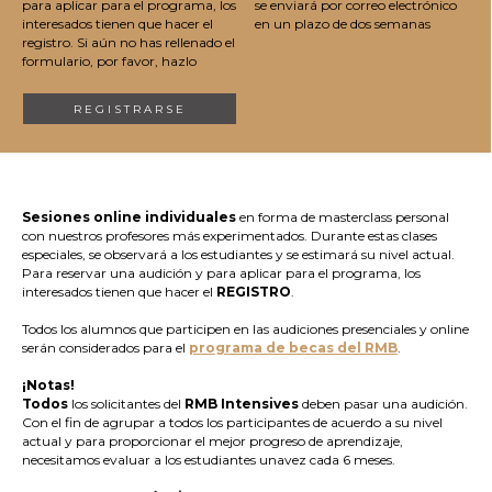
para aplicar para el programa, los
se enviará por correo electrónico
interesados tienen que hacer el
en un plazo de dos semanas
registro. Si aún no has rellenado el
formulario, por favor, hazlo
REGISTRARSE
Sesiones online individuales
en forma de masterclass personal
con nuestros profesores más experimentados. Durante estas clases
especiales, se observará a los estudiantes y se estimará su nivel actual.
Para reservar una audición y para aplicar para el programa, los
interesados tienen que hacer el
REGISTRO
.
Todos los alumnos que participen en las audiciones presenciales y online
serán considerados para el
programa de becas del RMB
.
¡Notas!
Todos
los solicitantes del
RMB Intensives
deben pasar una audición.
Con el fin de agrupar a todos los participantes de acuerdo a su nivel
actual y para proporcionar el mejor progreso de aprendizaje,
necesitamos evaluar a los estudiantes unavez cada 6 meses.