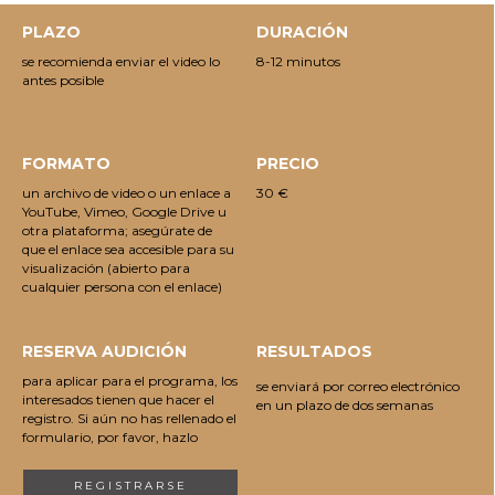
PLAZO
DURACIÓN
se recomienda enviar el video lo
8-12 minutos
antes posible
FORMATO
PRECIO
un archivo de video o un enlace a
30 €
YouTube, Vimeo, Google Drive u
otra plataforma; asegúrate de
que el enlace sea accesible para su
visualización (abierto para
cualquier persona con el enlace)
RESERVA AUDICIÓN
RESULTADOS
para aplicar para el programa, los
se enviará por correo electrónico
interesados tienen que hacer el
en un plazo de dos semanas
registro. Si aún no has rellenado el
formulario, por favor, hazlo
REGISTRARSE