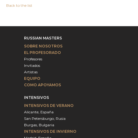
Back to the list
RUSSIAN MASTERS
SOBRE NOSOTROS
EL PROFESORADO
Profesores
Invitados
Artistas
EQUIPO
COMO APOYAMOS
INTENSIVOS
INTENSIVOS DE VERANO
Alicante, España
San Petersburgo, Rusia
Burgas, Bulgaria
INTENSIVOS DE INVIERNO
Madrid, España