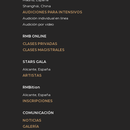
Shanghái, China
AUDICIONES PARA INTENSIVOS
Audición individual en línea
Audición por video
RMB ONLINE
CLASES PRIVADAS
CLASES MAGISTRALES
STARS GALA
Alicante, España
ARTISTAS
RMBition
Alicante, España
INSCRIPCIONES
COMUNICACIÓN
NOTICIAS
GALERÍA