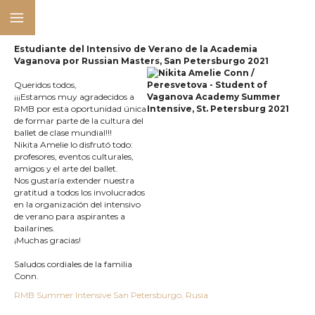
Estudiante del Intensivo de Verano de la Academia
Vaganova por Russian Masters, San Petersburgo 2021
Queridos todos,
¡¡¡Estamos muy agradecidos a
RMB por esta oportunidad única
de formar parte de la cultura del
ballet de clase mundial!!!
Nikita Amelie lo disfrutó todo:
profesores, eventos culturales,
amigos y el arte del ballet.
Nos gustaría extender nuestra
gratitud a todos los involucrados
en la organización del intensivo
de verano para aspirantes a
bailarines.
¡Muchas gracias!
Saludos cordiales de la familia
Conn.
RMB Summer Intensive San Petersburgo, Rusia