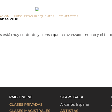
ACIÓN
PREGUNTAS FREQUENTES
CONTACTOS
cante 2016
lás está muy contento y piensa que ha avanzado mucho y el trat
RMB ONLINE
STARS GALA
CLASES PRIVADAS
Alicante, España
CLASES MAGISTRALES
ARTISTAS