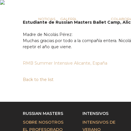
COMUNICACIÓN
NOTICIAS
GALERÍA
TESTIMONIOS
COLABOR
Estudiante de Russian Masters Ballet Camp, Ali
Madre de Nicolás Pérez:
Muchas gracias por todo a la compañía entera. Nico
repetir el año que viene.
RMB Summer Intensive Alicante, España
Back to the list
RUSSIAN MASTERS
INTENSIVOS
SOBRE NOSOTROS
INTENSIVOS DE
EL PROFESORADO
VERANO