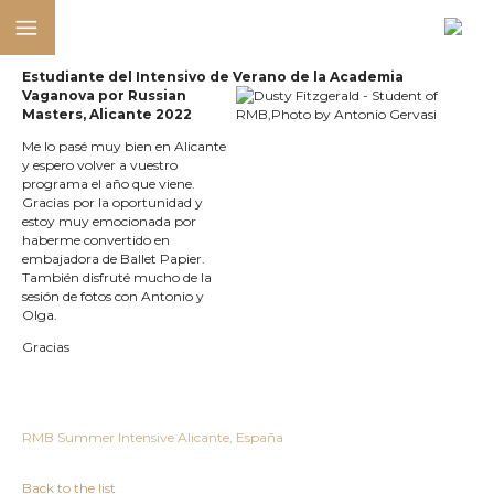
Estudiante del Intensivo de Verano de la Academia
Vaganova por Russian
Masters, Alicante 2022
Me lo pasé muy bien en Alicante
y espero volver a vuestro
programa el año que viene.
Gracias por la oportunidad y
estoy muy emocionada por
haberme convertido en
embajadora de Ballet Papier.
También disfruté mucho de la
sesión de fotos con Antonio y
Olga.
Gracias
RMB Summer Intensive Alicante, España
Back to the list