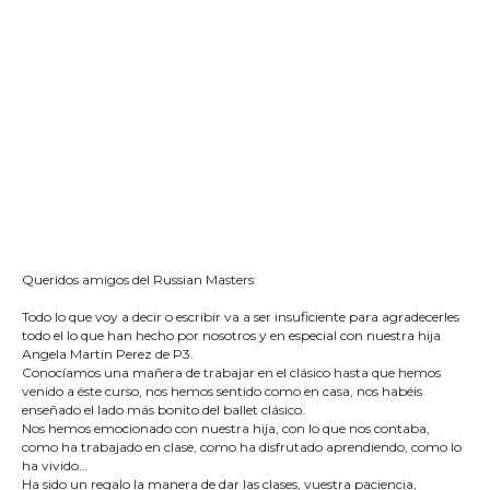
Queridos amigos del Russian Masters:
Todo lo que voy a decir o escribir va a ser insuficiente para agradecerles
todo el lo que han hecho por nosotros y en especial con nuestra hija
Angela Martin Perez de P3.
Conocíamos una mañera de trabajar en el clásico hasta que hemos
venido a éste curso, nos hemos sentido como en casa, nos habéis
enseñado el lado más bonito del ballet clásico.
Nos hemos emocionado con nuestra hija, con lo que nos contaba,
como ha trabajado en clase, como ha disfrutado aprendiendo, como lo
ha vivido…
Ha sido un regalo la manera de dar las clases, vuestra paciencia,